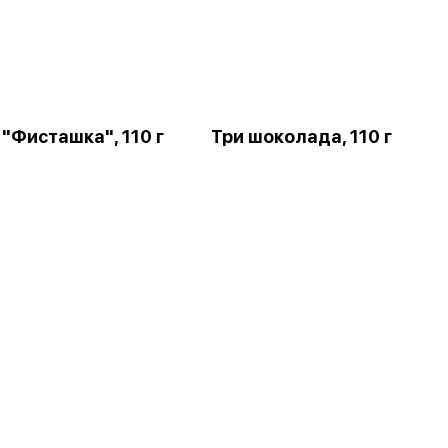
"Фисташка", 110 г
Три шоколада, 110 г