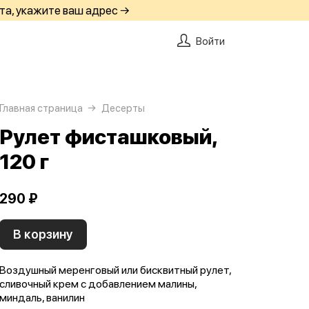
та, укажите ваш адрес →
Войти
Главная страница
Десерты
Рулет фисташковый,
120 г
290 ₽
В корзину
Воздушный меренговый или бисквитный рулет,
сливочный крем с добавлением малины,
миндаль, ванилин