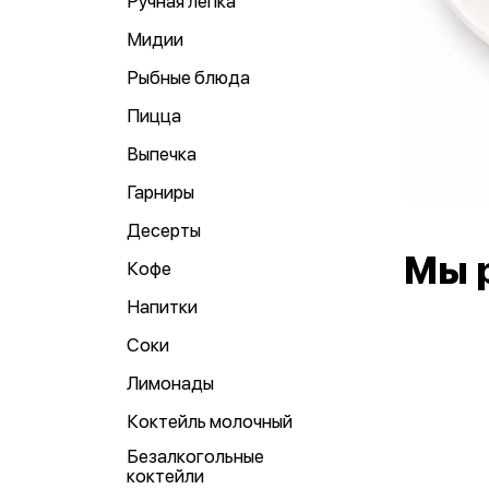
Ручная лепка
Мидии
Рыбные блюда
Пицца
Выпечка
Гарниры
Десерты
Мы 
Кофе
Напитки
Соки
Лимонады
Коктейль молочный
Безалкогольные
коктейли