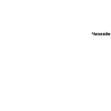
Чизкейк 