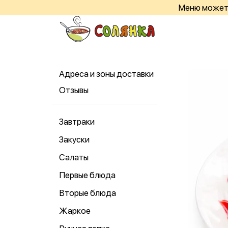
Меню может 
Адреса и зоны доставки
Отзывы
Завтраки
Закуски
Салаты
Первые блюда
Вторые блюда
Жаркое