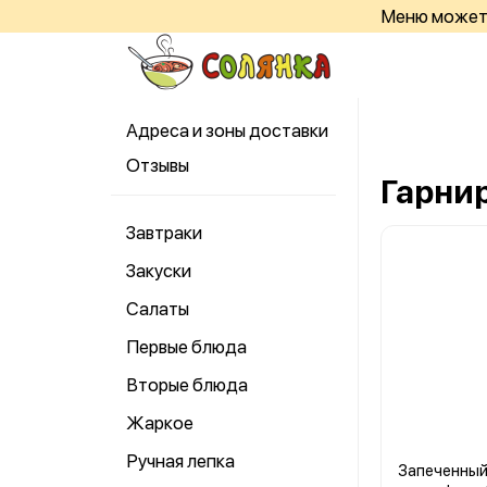
Меню может 
Адреса и зоны доставки
Отзывы
Гарни
Завтраки
Закуски
Салаты
Первые блюда
Вторые блюда
Жаркое
Ручная лепка
Запеченный