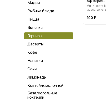
картофель, 
Мидии
Мини-картофе
масло, зелень
Рыбные блюда
190 ₽
Пицца
Выпечка
Гарниры
Десерты
Кофе
Напитки
Соки
Лимонады
Коктейль молочный
Безалкогольные
коктейли