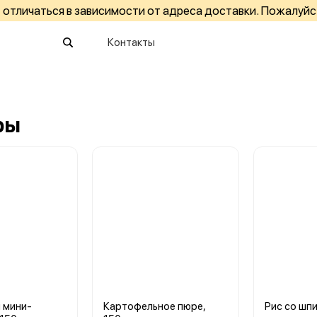
отличаться в зависимости от адреса доставки. Пожалуйс
Контакты
ры
 мини-
Картофельное пюре,
Рис со шпи