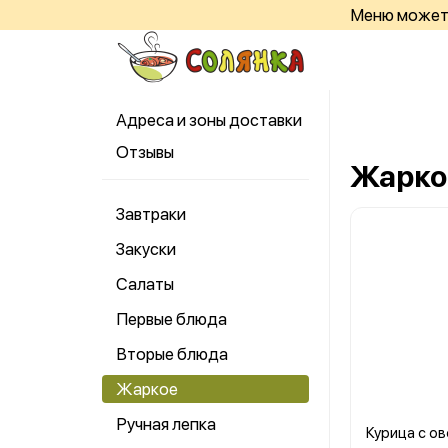
Меню может 
Адреса и зоны доставки
Отзывы
Жарко
Завтраки
Закуски
Салаты
Первые блюда
Вторые блюда
Жаркое
Ручная лепка
Курица с ов