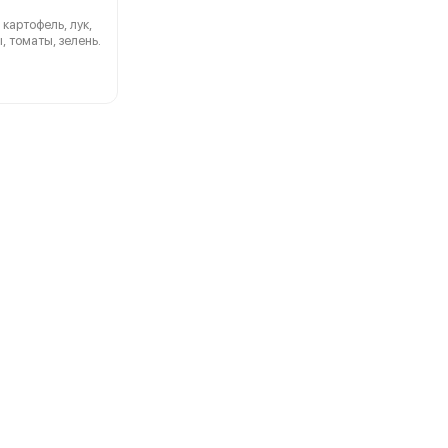
картофель, лук,
 томаты, зелень.