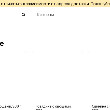
отличаться в зависимости от адреса доставки. Пожалуйс
Контакты
е
ощами, 300 г
Говядина с овощами,
Свинина с