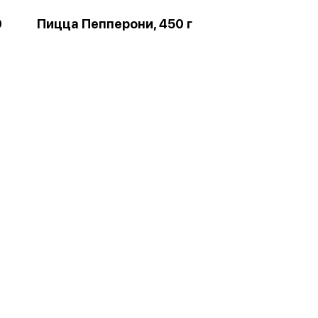
0
Пицца Пепперони, 450 г