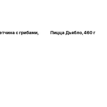
етчина с грибами,
Пицца Дьябло, 460 г