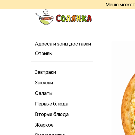
Меню может 
Адреса и зоны доставки
Отзывы
Завтраки
Закуски
Салаты
Первые блюда
Вторые блюда
Жаркое