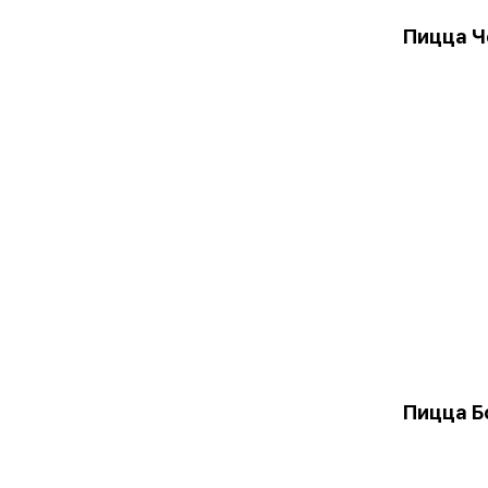
Пицца Ч
Пицца Б