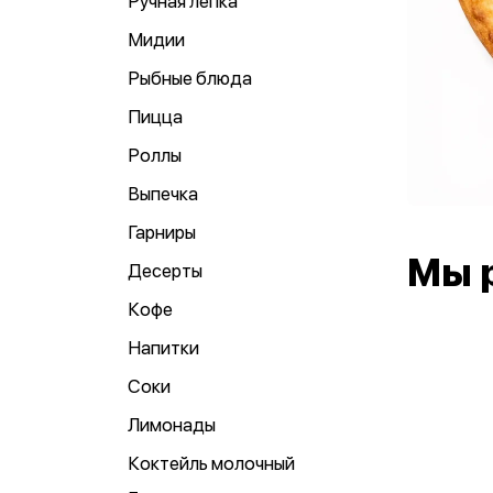
Ручная лепка
Мидии
Рыбные блюда
Пицца
Роллы
Выпечка
Гарниры
Мы 
Десерты
Кофе
Напитки
Соки
Лимонады
Коктейль молочный