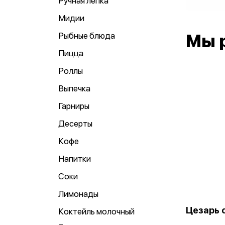
Ручная лепка
Мидии
Рыбные блюда
Мы 
Пицца
Роллы
Выпечка
Гарниры
Десерты
Кофе
Напитки
Соки
Лимонады
Цезарь с
Коктейль молочный