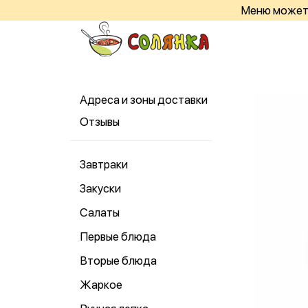
Меню может 
Адреса и зоны доставки
Отзывы
Завтраки
Закуски
Салаты
Первые блюда
Вторые блюда
Жаркое